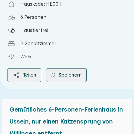
Hauskode: HE001
6 Personen
Haustierfrei
2 Schlafzimmer
Wi-Fi
Teilen
Speichern
Gemütliches 6-Personen-Ferienhaus in
2026
Usseln, nur einen Katzensprung von
Willingen entfernt
August 2026