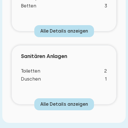
Betten
3
Auto etwa 50 Meter vom Ferienhaus entfernt
parken.
Alle Details anzeigen
Sanitären Anlagen
Toiletten
2
Duschen
1
Alle Details anzeigen