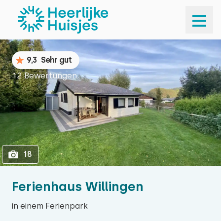
1
18
9,3
Sehr gut
12 Bewertungen
18
Ferienhaus Willingen
in einem Ferienpark