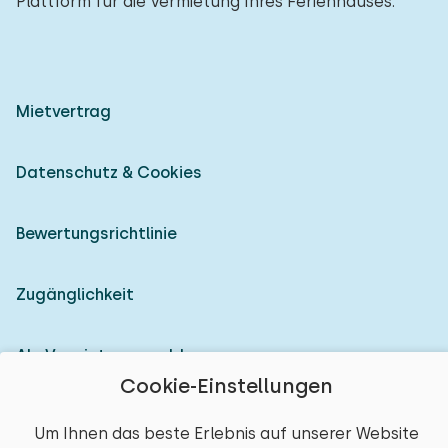
Plattform für die Vermietung Ihres Ferienhauses.
Mietvertrag
Datenschutz & Cookies
Bewertungsrichtlinie
Zugänglichkeit
Als Vermieter anmelden
Cookie-Einstellungen
© 2026 Heerlijke Huisjes (eingetragene Marke)
Um Ihnen das beste Erlebnis auf unserer Website