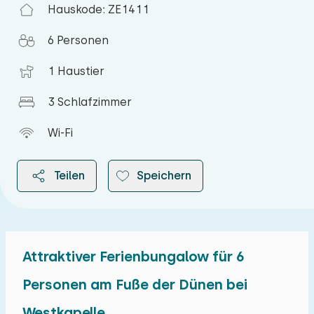
Hauskode: ZE1411
6 Personen
1 Haustier
3 Schlafzimmer
Wi-Fi
Teilen
Speichern
Attraktiver Ferienbungalow für 6
2026
Personen am Fuße der Dünen bei
Westkapelle
August 2026