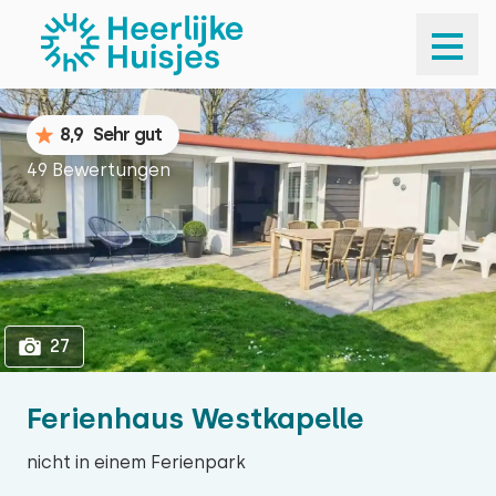
1
27
8,9
Sehr gut
49 Bewertungen
27
Ferienhaus Westkapelle
nicht in einem Ferienpark