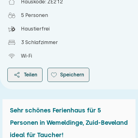
Hauskode: ZE212
5 Personen
Haustierfrei
3 Schlafzimmer
Wi-Fi
Teilen
Speichern
Sehr schönes Ferienhaus für 5
2026
Personen in Wemeldinge, Zuid-Beveland
ideal für Taucher!
August 2026