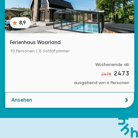
8,9
Ferienhaus Waarland
10 Personen | 5 Schlafzimmer
Wochenende ab
2473
2678
ausgehend von 6 Personen
Ansehen