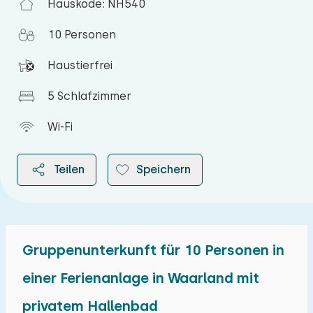
Hauskode: NH540
10 Personen
Haustierfrei
5 Schlafzimmer
Wi-Fi
Teilen
Speichern
Gruppenunterkunft für 10 Personen in
2026
einer Ferienanlage in Waarland mit
privatem Hallenbad
August 2026