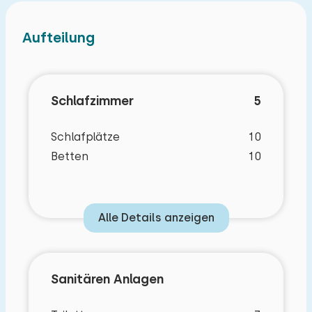
Aufteilung
Schlafzimmer
5
Schlafplätze
10
Betten
10
Schlafzimmer Layout
Alle Details anzeigen
Schlafzimmer
Boden:
Sanitären Anlagen
Erdgeschoss