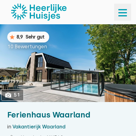
1
51
8,9
Sehr gut
10 Bewertungen
51
Ferienhaus Waarland
in
Vakantierijk Waarland