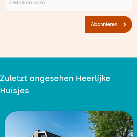
Abonnieren
Zuletzt angesehen Heerlijke
Huisjes