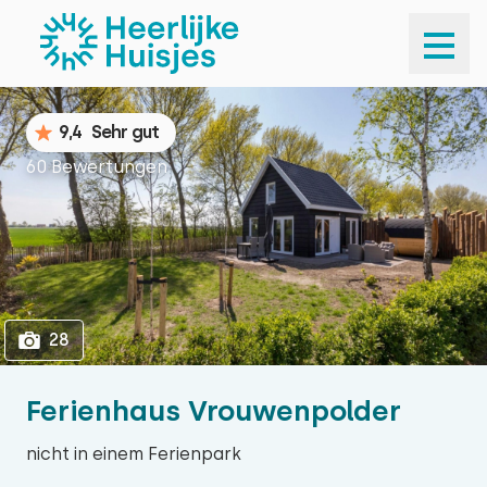
1
28
9,4
Sehr gut
60 Bewertungen
28
Ferienhaus Vrouwenpolder
nicht in einem Ferienpark