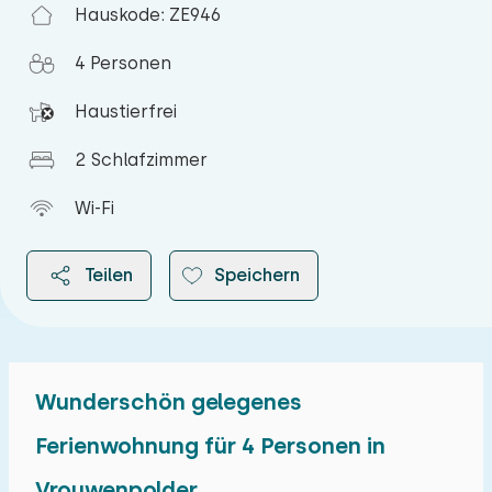
Hauskode: ZE946
4 Personen
Haustierfrei
2 Schlafzimmer
Wi-Fi
Teilen
Speichern
Wunderschön gelegenes
2026
Ferienwohnung für 4 Personen in
Vrouwenpolder
August 2026