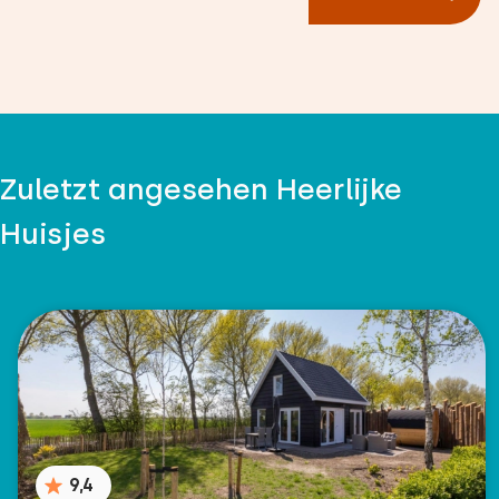
Zuletzt angesehen Heerlijke
Huisjes
9,4