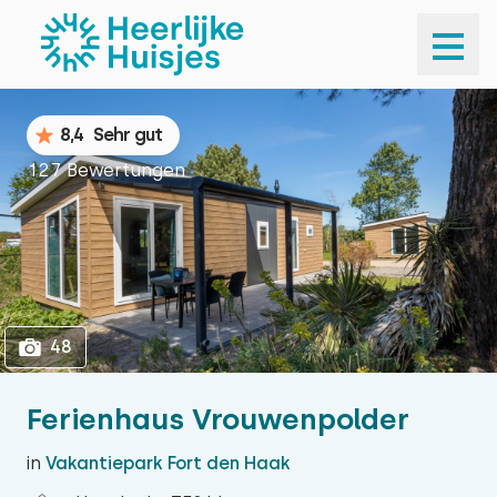
1
48
8,4
Sehr gut
127 Bewertungen
48
Ferienhaus Vrouwenpolder
in
Vakantiepark Fort den Haak