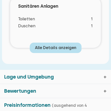
Sanitären Anlagen
Toiletten
1
Duschen
1
Alle Details anzeigen
Lage und Umgebung
Bewertungen
Vrouwenpolder, Zeeland
Preisinformationen
(ausgehend von 4
Durchschnittliche Bewertung