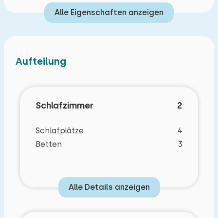
Alle Eigenschaften anzeigen
Aufteilung
Schlafzimmer
2
Schlafplätze
4
Betten
3
Alle Details anzeigen