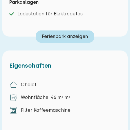
Parkanlagen
unvergesslich zu machen.
Ladestation für Elektroautos
Im Wohnzimmer mit Essbereich und Sitzecke gibt
es einen Fernseher und Sie können das drahtlose
Ferienpark anzeigen
Internet kostenlos nutzen. Vom Wohnzimmer
gehen Sie durch die Schiebetür auf die
überdachte Terrasse mit Gartenmöbeln. Es gibt
eine voll ausgestattete offene Küche mit einem
Eigenschaften
4-Flammen-Herd, einer Mikrowelle, einer
Filterkaffeemaschine, einem Wasserkocher,
Chalet
einem Geschirrspüler und einem Kühlschrank mit
Gefrierfach. Es gibt zwei Schlafzimmer, ein
Wohnfläche: 46 m² m²
Schlafzimmer mit einem Doppelbett und ein
Schlafzimmer mit zwei Einzelbetten. Das
Filter Kaffeemaschine
Badezimmer hat eine Toilette, Dusche und
Waschbecken.