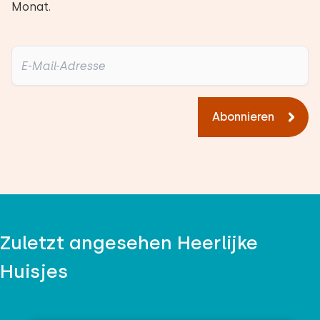
Monat.
Abonnieren
Zuletzt angesehen Heerlijke
Huisjes