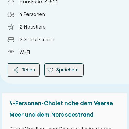
Hauskode: ZE811
4 Personen
2 Haustiere
2 Schlafzimmer
Wi-Fi
Teilen
Speichern
4-Personen-Chalet nahe dem Veerse
2026
Meer und dem Nordseestrand
August 2026
Dieses Vier-Personen-Chalet befindet sich im