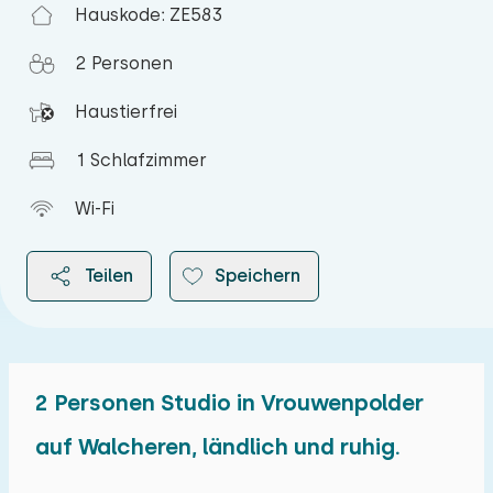
Hauskode: ZE583
2 Personen
Haustierfrei
1 Schlafzimmer
Wi-Fi
Teilen
Speichern
2 Personen Studio in Vrouwenpolder
2026
auf Walcheren, ländlich und ruhig.
August 2026