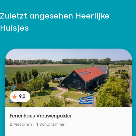
Zuletzt angesehen Heerlijke
Huisjes
9,0
Ferienhaus Vrouwenpolder
2 Personen | 1 Schlafzimmer