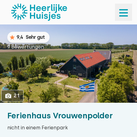
1
21
9,4
Sehr gut
9 Bewertungen
21
Ferienhaus Vrouwenpolder
nicht in einem Ferienpark