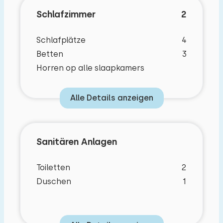
Schlafzimmer
2
Schlafplätze
4
Betten
3
Horren op alle slaapkamers
Alle Details anzeigen
Sanitären Anlagen
Toiletten
2
Duschen
1