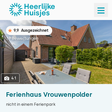
1
41
9,9
Ausgezeichnet
19 Bewertungen
41
Ferienhaus Vrouwenpolder
nicht in einem Ferienpark