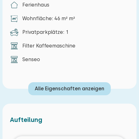
Ferienhaus
Eingang. Das moderne Wohnzimmer öffnet sich
durch Schiebetüren direkt zum sonnigen Garten
Wohnfläche: 46 m² m²
mit Terrasse. Hier können Sie auf der
Privatparkplätze: 1
Loungegarnitur entspannen oder gemeinsam
draußen am Esstisch speisen. Im ersten Stock
Filter Kaffeemaschine
befinden sich zwei Schlafzimmer mit bequemen
Betten und ein geräumiges Badezimmer.
Senseo
Ein wunderbarer Ausgangspunkt für erholsame
Tage am Meer und um das Beste von Zeeland zu
Alle Eigenschaften anzeigen
entdecken.
Aufteilung