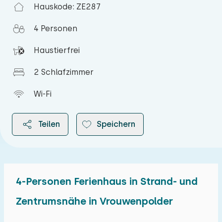
Hauskode: ZE287
4 Personen
Haustierfrei
2 Schlafzimmer
Wi-Fi
Teilen
Speichern
4-Personen Ferienhaus in Strand- und
2026
Zentrumsnähe in Vrouwenpolder
August 2026