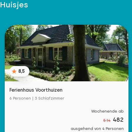
Huisjes
8,5
Ferienhaus Voorthuizen
6 Personen | 3 Schlafzimmer
Wochenende ab
482
514
ausgehend von 4 Personen