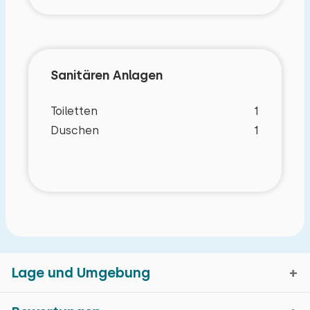
Sanitären Anlagen
Toiletten
1
Duschen
1
Lage und Umgebung