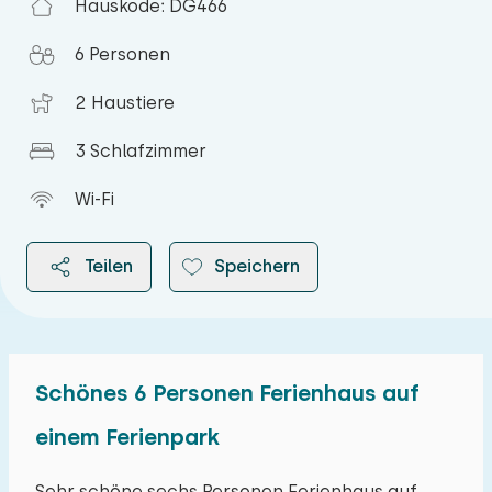
Hauskode: DG466
6 Personen
2 Haustiere
3 Schlafzimmer
Wi-Fi
Teilen
Speichern
Schönes 6 Personen Ferienhaus auf
2026
einem Ferienpark
August 2026
Sehr schöne sechs Personen Ferienhaus auf