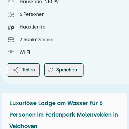
Hauskode: NB099
6 Personen
Haustierfrei
3 Schlafzimmer
Wi-Fi
Teilen
Speichern
Luxuriöse Lodge am Wasser für 6
2026
Personen im Ferienpark Molenvelden in
Veldhoven
August 2026