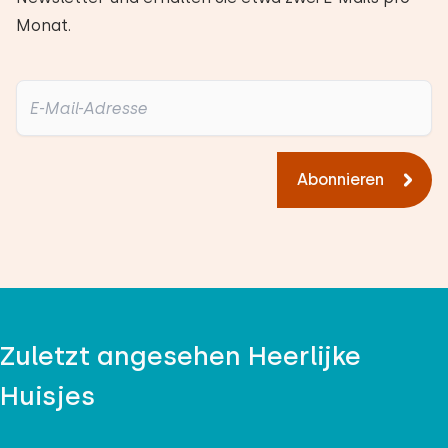
Monat.
Abonnieren
Zuletzt angesehen Heerlijke
Huisjes