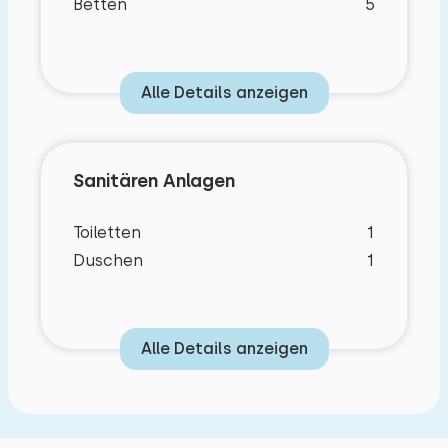
Betten
5
Alle Details anzeigen
Sanitären Anlagen
Toiletten
1
Duschen
1
Alle Details anzeigen