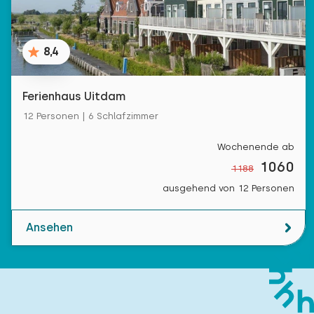
8,4
Ferienhaus Uitdam
12 Personen | 6 Schlafzimmer
Wochenende ab
1060
1188
ausgehend von 12 Personen
Ansehen