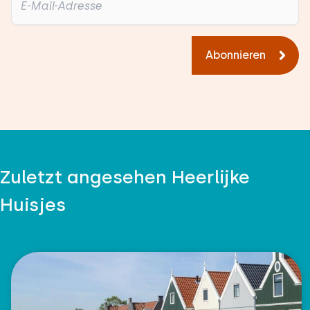
Abonnieren
Zuletzt angesehen Heerlijke
Huisjes