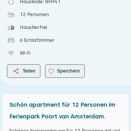
Hauskode: NH941
12 Personen
Haustierfrei
6 Schlafzimmer
Wi-Fi
Teilen
Speichern
Schön apartment für 12 Personen im
2026
Ferienpark Poort van Amsterdam.
August 2026
Schönes ferienwohnung für 12 Personen mit viel