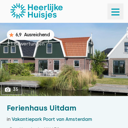
1
35
6,9
Ausreichend
21 Bewertungen
35
Ferienhaus Uitdam
in
Vakantiepark Poort van Amsterdam