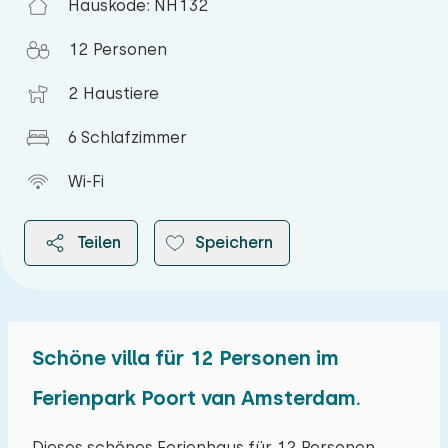
Hauskode: NH132
12 Personen
2 Haustiere
6 Schlafzimmer
Wi-Fi
Teilen
Speichern
Schöne villa für 12 Personen im
2026
Ferienpark Poort van Amsterdam.
August 2026
Dieses schönes Ferienhaus für 12 Personen