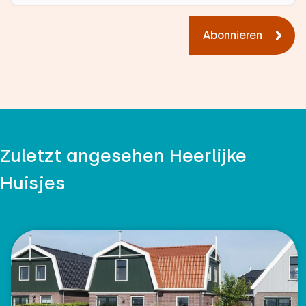
Abonnieren
Zuletzt angesehen Heerlijke
Huisjes