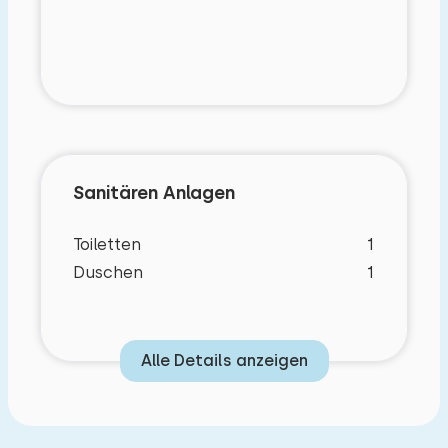
Sanitären Anlagen
Toiletten
1
Duschen
1
Alle Details anzeigen