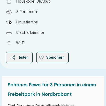
Hauskode: BRA083
3 Personen
Haustierfrei
0 Schlafzimmer
Wi-Fi
Teilen
Speichern
Schönes Fewo für 3 Personen in einem
2026
Freizeitpark in Nordbrabant
August 2026
Drei-Personen-Doppelhaushälfte im