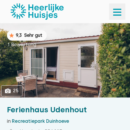
1
25
9,3
Sehr gut
1 Bewertung
25
Ferienhaus Udenhout
in
Recreatiepark Duinhoeve