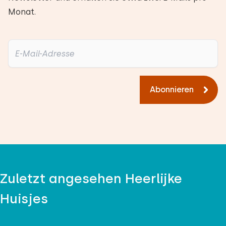
Monat.
Abonnieren
Zuletzt angesehen Heerlijke
Huisjes