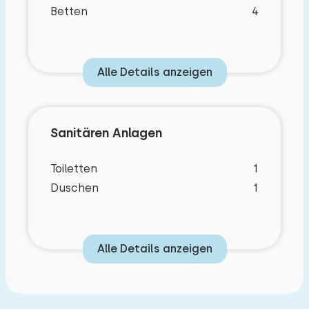
Betten
4
Alle Details anzeigen
Sanitären Anlagen
Toiletten
1
Duschen
1
Alle Details anzeigen