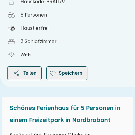
Hauskode: BRA079
5 Personen
Haustierfrei
3 Schlafzimmer
Wi-Fi
Teilen
Speichern
Schönes Ferienhaus für 5 Personen in
2026
einem Freizeitpark in Nordbrabant
August 2026
Schönes Fünf-Personen-Chalet im