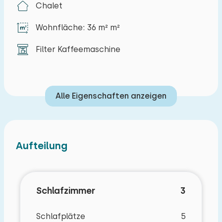
Chalet
bei der Unterkunft parken.
Wohnfläche: 36 m² m²
Außen:
Ein Garten mit Terrasse und Gartenmöbeln.
Filter Kaffeemaschine
Alle Eigenschaften anzeigen
Aufteilung
Schlafzimmer
3
Schlafplätze
5