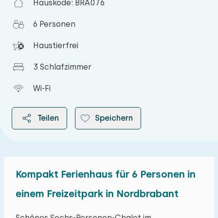
Hauskode: BRA076
6 Personen
Haustierfrei
3 Schlafzimmer
Wi-Fi
Teilen
Speichern
Kompakt Ferienhaus für 6 Personen in
2026
einem Freizeitpark in Nordbrabant
August 2026
Schönes Sechs-Personen-Chalet im