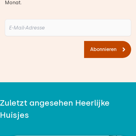
Monat.
Abonnieren
Zuletzt angesehen Heerlijke
Huisjes