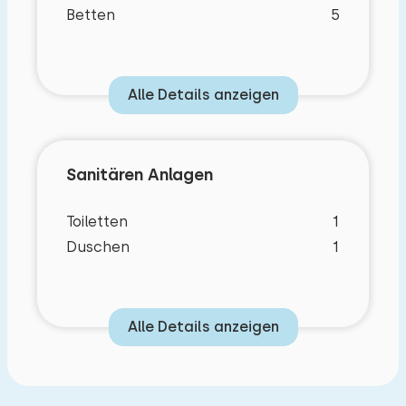
Betten
5
Alle Details anzeigen
Sanitären Anlagen
Toiletten
1
Duschen
1
Alle Details anzeigen