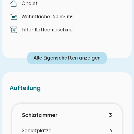
Chalet
Sie können ein Auto in der Unterkunft parken.
Wohnfläche: 40 m² m²
Außen:
Ein Garten mit Terrasse und Möbeln.
Filter Kaffeemaschine
Alle Eigenschaften anzeigen
Aufteilung
Schlafzimmer
3
Schlafplätze
6