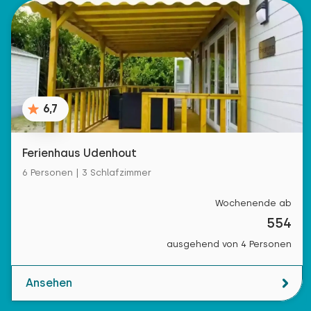
6,7
Ferienhaus Udenhout
6 Personen | 3 Schlafzimmer
Wochenende ab
554
ausgehend von 4 Personen
Ansehen