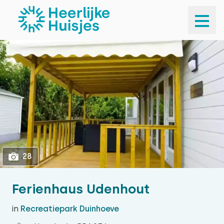
1
28
28
Ferienhaus Udenhout
in
Recreatiepark Duinhoeve