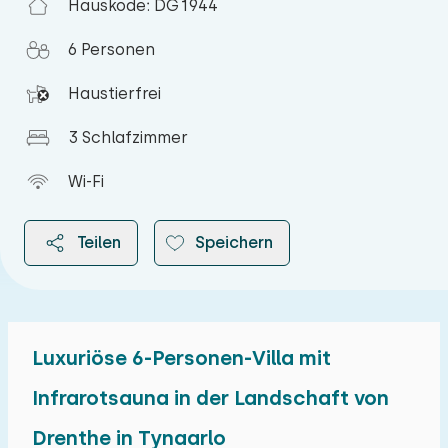
Hauskode: DG1944
6 Personen
Haustierfrei
3 Schlafzimmer
Wi-Fi
Teilen
Speichern
Luxuriöse 6-Personen-Villa mit
2026
Infrarotsauna in der Landschaft von
Drenthe in Tynaarlo
August 2026