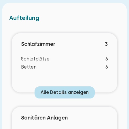
Aufteilung
Schlafzimmer
3
Schlafplätze
6
Betten
6
Alle Details anzeigen
Sanitären Anlagen