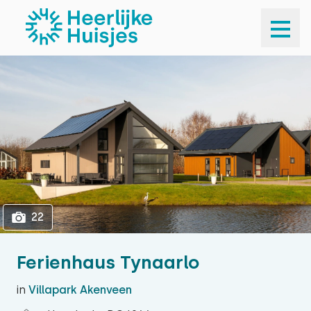
1
22
22
Ferienhaus Tynaarlo
in
Villapark Akenveen