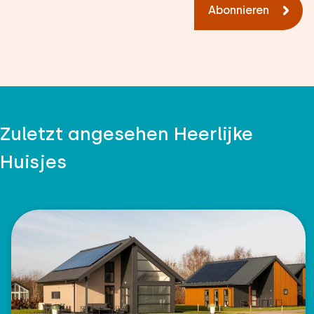
Abonnieren
Zuletzt angesehen Heerlijke
Huisjes