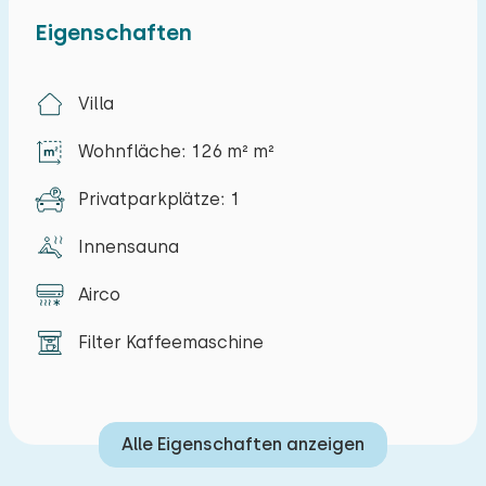
Terrasse am Wasser
Eigenschaften
Blick auf den See
Villa
Wohnfläche: 126 m² m²
Privatparkplätze: 1
Innensauna
Airco
Filter Kaffeemaschine
Alle Eigenschaften anzeigen