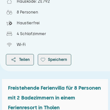
Hauskode: ZE792
8 Personen
Haustierfrei
4 Schlafzimmer
Wi-Fi
Teilen
Speichern
Freistehende Ferienvilla für 8 Personen
2026
mit 2 Badezimmern in einem
Ferienresort in Tholen
August 2026