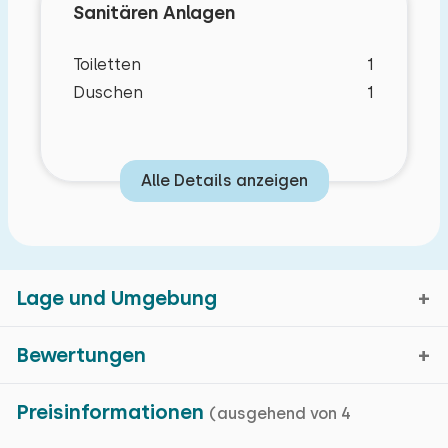
Sanitären Anlagen
Toiletten
1
Duschen
1
Alle Details anzeigen
Lage und Umgebung
Bewertungen
Susteren, Limburg
Preisinformationen
(ausgehend von 4
Durchschnittliche
8,6