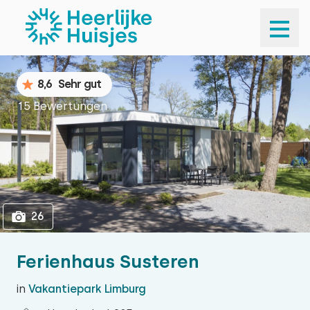
1
26
8,6
Sehr gut
15 Bewertungen
26
Ferienhaus Susteren
in
Vakantiepark Limburg