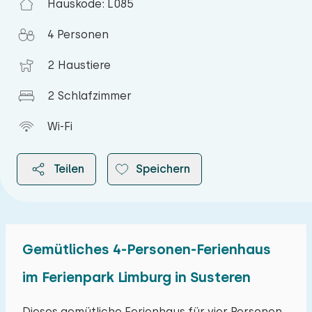
Hauskode: L085
4 Personen
2 Haustiere
2 Schlafzimmer
Wi-Fi
Teilen
Speichern
Gemütliches 4-Personen-Ferienhaus
2026
im Ferienpark Limburg in Susteren
August 2026
Dieses gemütliche Ferienhaus für vier Personen