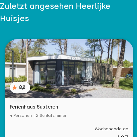
Zuletzt angesehen Heerlijke
Huisjes
8,2
Ferienhaus Susteren
4 Personen | 2 Schlafzimmer
Wochenende ab