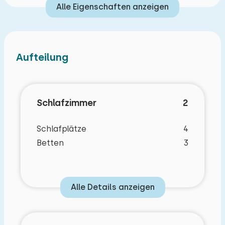
Alle Eigenschaften anzeigen
Aufteilung
Schlafzimmer
2
Schlafplätze
4
Betten
3
Alle Details anzeigen