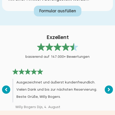
Bett: Einzel
Formular ausfüllen
Abmessungen: 80 x 200
Bettdecke(n): Einzelbettdecke
Bett: Einzel
Exzellent
Abmessungen: 80 x 200
Bettdecke(n): Einzelbettdecke
basierend auf 147.000+ Bewertungen
Ausgezeichnet und äußerst kundenfreundlich.
Vielen Dank und bis zur nächsten Reservierung.
Beste Grüße, Willy Bogers.
Willy Bogers Dijs, 4. August