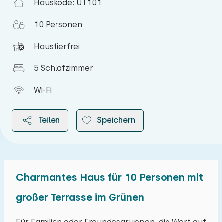
Hauskode: UT101
10 Personen
Haustierfrei
5 Schlafzimmer
Wi-Fi
Teilen
Speichern
Charmantes Haus für 10 Personen mit
2026
großer Terrasse im Grünen
August 2026
Für Familien oder Freundesgruppen, die Wert auf