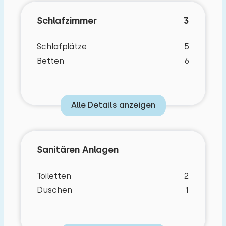
Schlafzimmer
3
Schlafplätze
5
Betten
6
Alle Details anzeigen
Sanitären Anlagen
Toiletten
2
Duschen
1