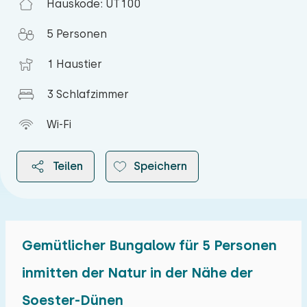
Hauskode: UT100
5 Personen
1 Haustier
3 Schlafzimmer
Wi-Fi
Teilen
Speichern
Gemütlicher Bungalow für 5 Personen
2026
inmitten der Natur in der Nähe der
Soester-Dünen
August 2026