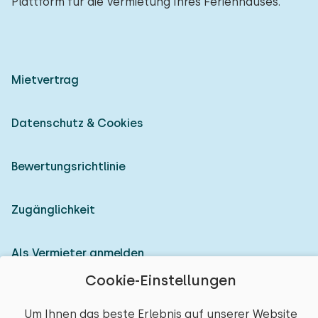
Plattform für die Vermietung Ihres Ferienhauses.
Mietvertrag
Datenschutz & Cookies
Bewertungsrichtlinie
Zugänglichkeit
Als Vermieter anmelden
Cookie-Einstellungen
© 2026 Heerlijke Huisjes (eingetragene Marke)
Um Ihnen das beste Erlebnis auf unserer Website