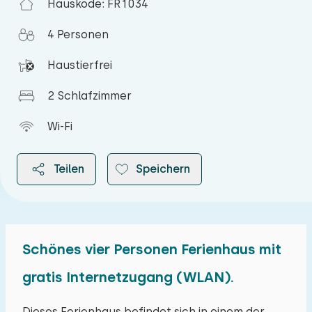
Hauskode: FR1034
4 Personen
Haustierfrei
2 Schlafzimmer
Wi-Fi
Teilen
Speichern
Schönes vier Personen Ferienhaus mit
2026
gratis Internetzugang (WLAN).
August 2026
Dieses Ferienhaus befindet sich in einem der