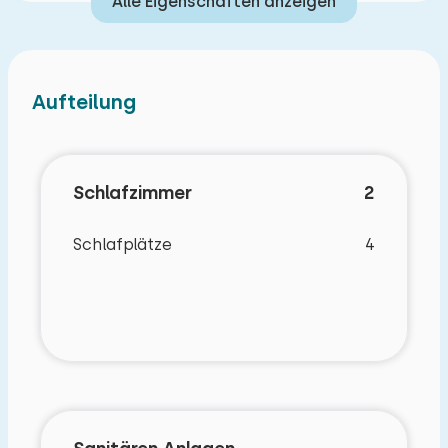
Alle Eigenschaften anzeigen
Aufteilung
Schlafzimmer
2
Schlafplätze
4