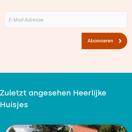
Abonnieren
Zuletzt angesehen Heerlijke
Huisjes