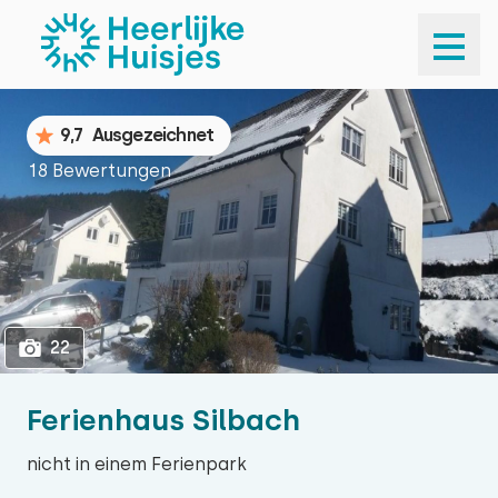
1
22
9,7
Ausgezeichnet
18 Bewertungen
22
Ferienhaus Silbach
nicht in einem Ferienpark