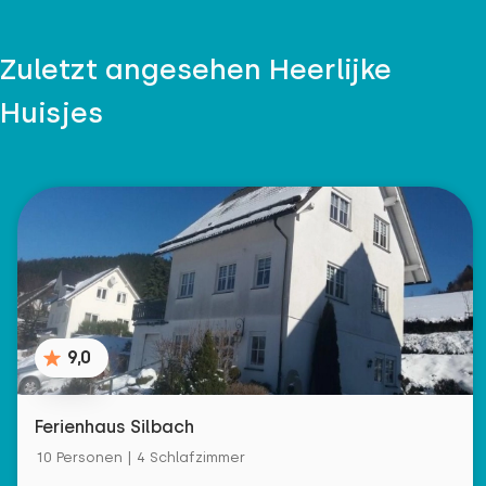
Zuletzt angesehen Heerlijke
Huisjes
9,0
Ferienhaus Silbach
10 Personen | 4 Schlafzimmer