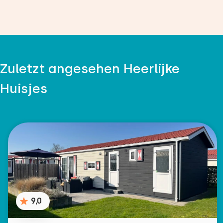
Zuletzt angesehen Heerlijke
Huisjes
9,0