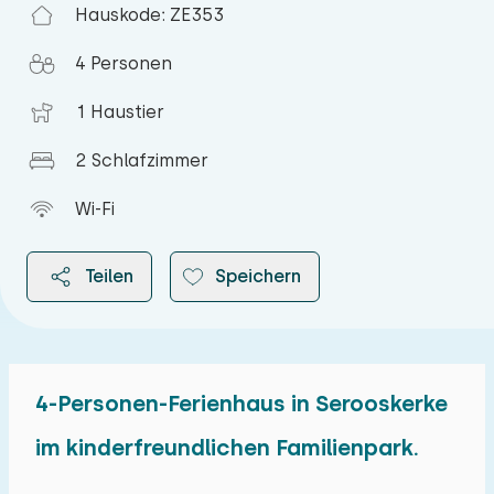
Hauskode: ZE353
4 Personen
1 Haustier
2 Schlafzimmer
Wi-Fi
Teilen
Speichern
4-Personen-Ferienhaus in Serooskerke
2026
im kinderfreundlichen Familienpark.
August 2026