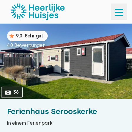
1
36
9,0
Sehr gut
40 Bewertungen
36
Ferienhaus Serooskerke
in einem Ferienpark