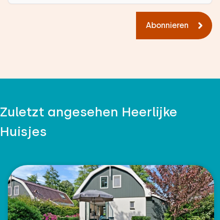
Abonnieren
Zuletzt angesehen Heerlijke
Huisjes