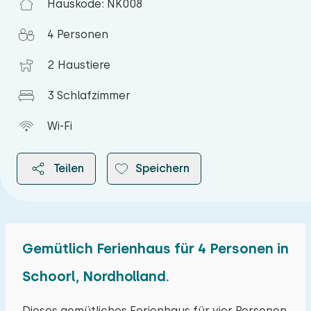
Hauskode: NK008
4 Personen
2 Haustiere
3 Schlafzimmer
Wi-Fi
Teilen
Speichern
Gemütlich Ferienhaus für 4 Personen in
2026
Schoorl, Nordholland.
August 2026
Dieses gemütliches Ferienhaus für vier Personen