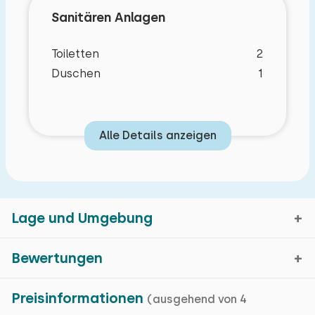
Sanitären Anlagen
Toiletten
2
Duschen
1
Alle Details anzeigen
Lage und Umgebung
Bewertungen
Schoorl, Nord-Holland
Preisinformationen
(ausgehend von 4
Durchschnittliche