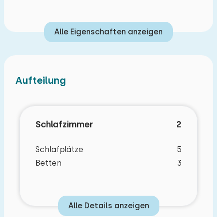
Alle Eigenschaften anzeigen
Aufteilung
Schlafzimmer
2
Schlafplätze
5
Betten
3
Alle Details anzeigen