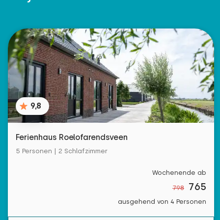
9,8
Ferienhaus Roelofarendsveen
5 Personen | 2 Schlafzimmer
Wochenende ab
765
798
ausgehend von 4 Personen