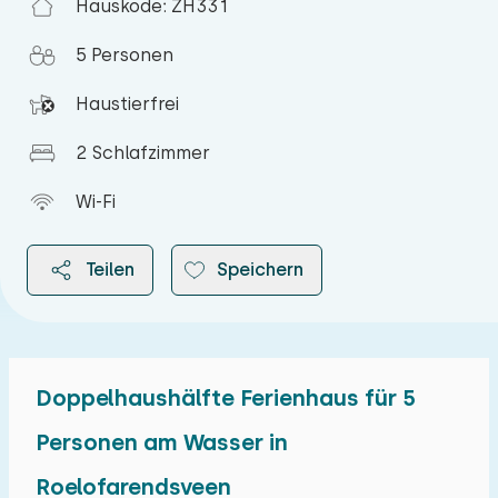
Hauskode: ZH331
5 Personen
Haustierfrei
2 Schlafzimmer
Wi-Fi
Teilen
Speichern
Doppelhaushälfte Ferienhaus für 5
2026
Personen am Wasser in
Roelofarendsveen
August 2026