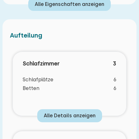
Alle Eigenschaften anzeigen
Aufteilung
Schlafzimmer
3
Schlafplätze
6
Betten
6
Alle Details anzeigen