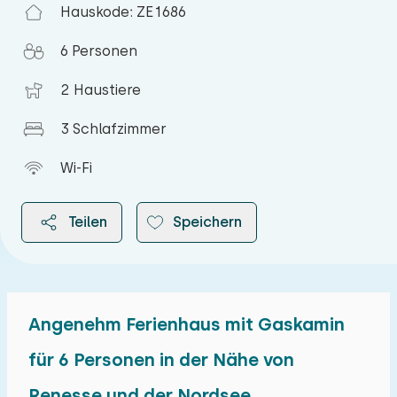
Hauskode: ZE1686
6 Personen
2 Haustiere
3 Schlafzimmer
Wi-Fi
Teilen
Speichern
Angenehm Ferienhaus mit Gaskamin
2026
für 6 Personen in der Nähe von
Renesse und der Nordsee
August 2026