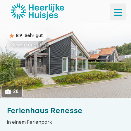
1
28
8,9
Sehr gut
4 Bewertungen
28
Ferienhaus Renesse
in einem Ferienpark