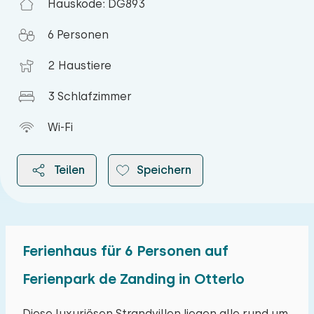
Hauskode: DG893
6 Personen
2 Haustiere
3 Schlafzimmer
Wi-Fi
Teilen
Speichern
Ferienhaus für 6 Personen auf
2026
Ferienpark de Zanding in Otterlo
August 2026
Diese luxuriösen Strandvillen liegen alle rund um