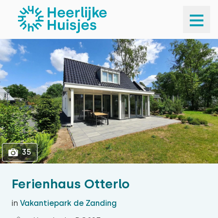
1
35
35
Ferienhaus Otterlo
in
Vakantiepark de Zanding