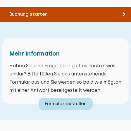
Buchung starten
Mehr Information
Haben Sie eine Frage, oder gibt es noch etwas
unklar? Bitte füllen Sie das untenstehende
Formular aus und Sie werden so bald wie möglich
mit einer Antwort bereitgestellt werden.
Formular ausfüllen