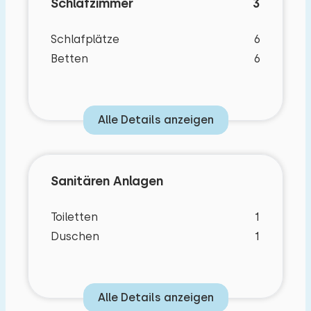
Schlafzimmer
3
Schlafplätze
6
Betten
6
Alle Details anzeigen
Sanitären Anlagen
Toiletten
1
Duschen
1
Alle Details anzeigen