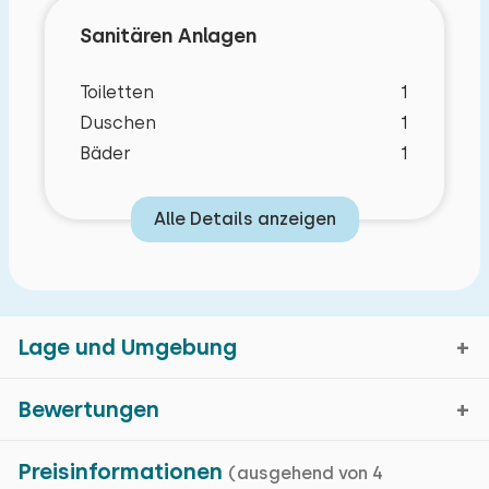
Sanitären Anlagen
Toiletten
1
Duschen
1
Bäder
1
Alle Details anzeigen
Lage und Umgebung
Bewertungen
Noordwolde, Friesland
Preisinformationen
(ausgehend von 4