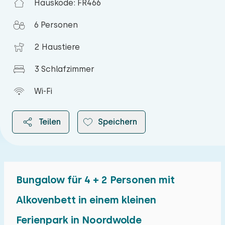
Hauskode: FR466
6 Personen
2 Haustiere
3 Schlafzimmer
Wi-Fi
Teilen
Speichern
Bungalow für 4 + 2 Personen mit
2026
Alkovenbett in einem kleinen
Ferienpark in Noordwolde
August 2026