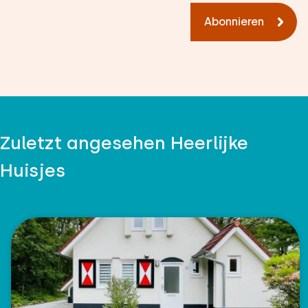
Abonnieren
Zuletzt angesehen Heerlijke
Huisjes