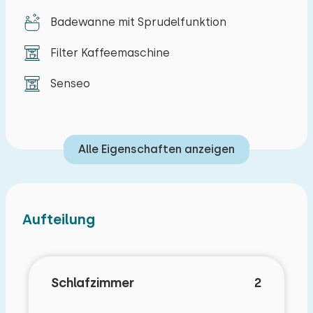
Fahrräder und E-Bikes können Sie an der
Badewanne mit Sprudelfunktion
Rezeption mieten.
Filter Kaffeemaschine
Senseo
Alle Eigenschaften anzeigen
Aufteilung
Schlafzimmer
2