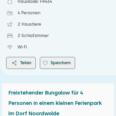
Hauskode: FR464
4 Personen
2 Haustiere
2 Schlafzimmer
Wi-Fi
Teilen
Speichern
Freistehender Bungalow für 4
2026
Personen in einem kleinen Ferienpark
im Dorf Noordwolde
August 2026