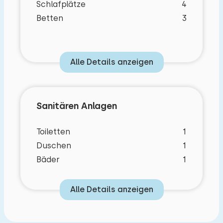
Schlafplätze
4
Betten
3
Alle Details anzeigen
Sanitären Anlagen
Toiletten
1
Duschen
1
Bäder
1
Alle Details anzeigen