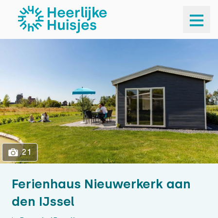
1
21
21
Ferienhaus Nieuwerkerk aan
den IJssel