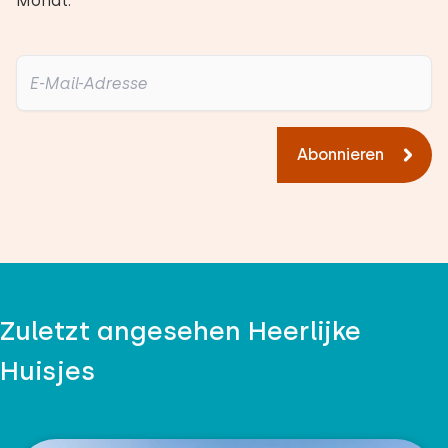
Monat.
Abonnieren
Zuletzt angesehen Heerlijke
Huisjes