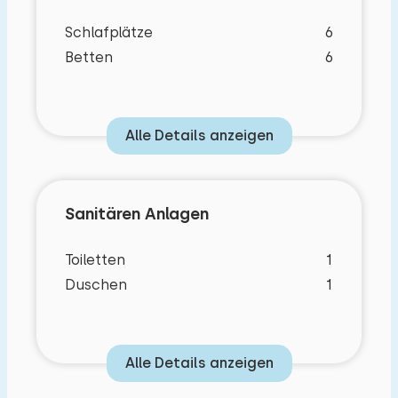
Schlafplätze
6
Betten
6
Alle Details anzeigen
Sanitären Anlagen
Toiletten
1
Duschen
1
Alle Details anzeigen