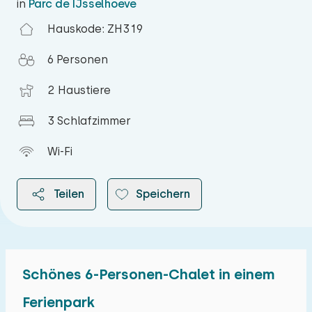
in
Parc de IJsselhoeve
Hauskode: ZH319
6 Personen
2 Haustiere
3 Schlafzimmer
Wi-Fi
Teilen
Speichern
Schönes 6-Personen-Chalet in einem
2026
Ferienpark