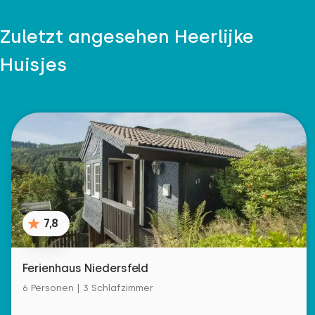
Zuletzt angesehen Heerlijke
Huisjes
7,8
Ferienhaus Niedersfeld
6 Personen | 3 Schlafzimmer