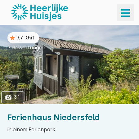
1
31
7,7
Gut
7 Bewertungen
31
Ferienhaus Niedersfeld
in einem Ferienpark