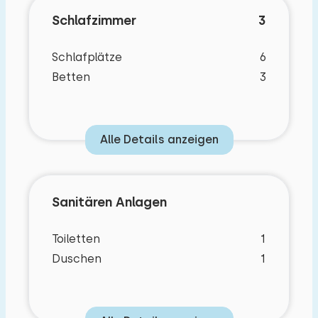
Schlafzimmer
3
Schlafplätze
6
Betten
3
Alle Details anzeigen
Sanitären Anlagen
Toiletten
1
Duschen
1