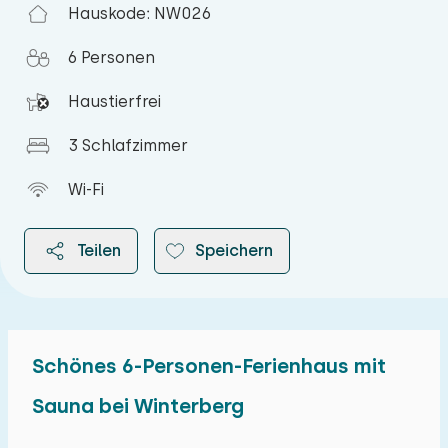
Hauskode: NW026
6 Personen
Haustierfrei
3 Schlafzimmer
Wi-Fi
Teilen
Speichern
Schönes 6-Personen-Ferienhaus mit
2026
Sauna bei Winterberg
August 2026