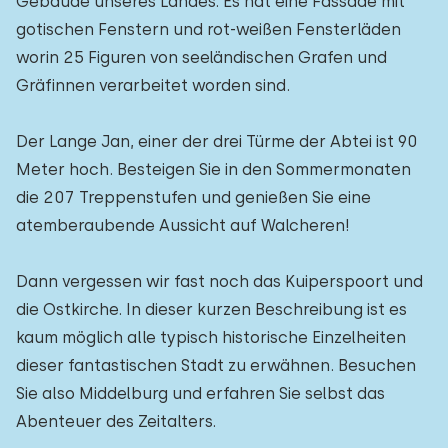
Gebäude unseres Landes. Es hat eine Fassade mit
gotischen Fenstern und rot-weißen Fensterläden
worin 25 Figuren von seeländischen Grafen und
Gräfinnen verarbeitet worden sind.
Der Lange Jan, einer der drei Türme der Abtei ist 90
Meter hoch. Besteigen Sie in den Sommermonaten
die 207 Treppenstufen und genießen Sie eine
atemberaubende Aussicht auf Walcheren!
Dann vergessen wir fast noch das Kuiperspoort und
die Ostkirche. In dieser kurzen Beschreibung ist es
kaum möglich alle typisch historische Einzelheiten
dieser fantastischen Stadt zu erwähnen. Besuchen
Sie also Middelburg und erfahren Sie selbst das
Abenteuer des Zeitalters.