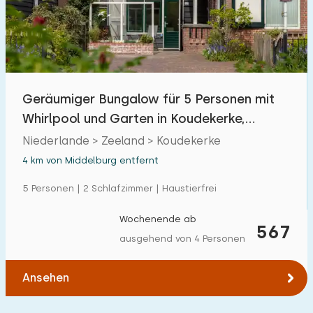
Geräumiger Bungalow für 5 Personen mit
Whirlpool und Garten in Koudekerke,
Zeeland
Niederlande > Zeeland > Koudekerke
4 km von Middelburg entfernt
5 Personen | 2 Schlafzimmer | Haustierfrei
Wochenende ab
567
ausgehend von 4 Personen
Ansehen