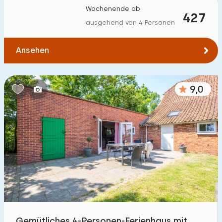
Wochenende ab
427
ausgehend von 4 Personen
Ansehen
9,0
Gemütliches 4-Personen-Ferienhaus mit