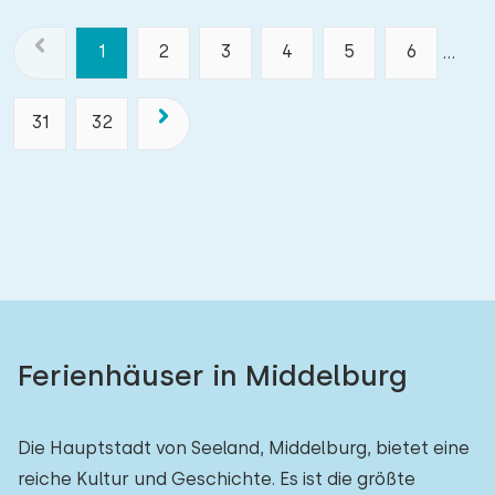
1
2
3
4
5
6
...
31
32
Ferienhäuser in Middelburg
Die Hauptstadt von Seeland, Middelburg, bietet eine
reiche Kultur und Geschichte. Es ist die größte