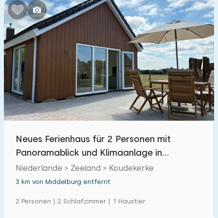
Neues Ferienhaus für 2 Personen mit
Panoramablick und Klimaanlage in
Koudekerke
Niederlande > Zeeland > Koudekerke
3 km von Middelburg entfernt
2 Personen | 2 Schlafzimmer | 1 Haustier