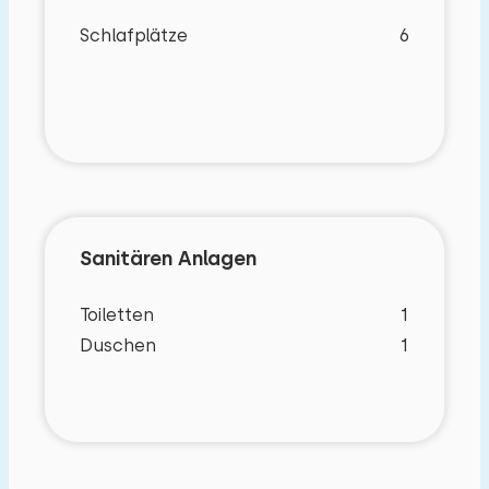
Schlafplätze
6
Sanitären Anlagen
Toiletten
1
Duschen
1