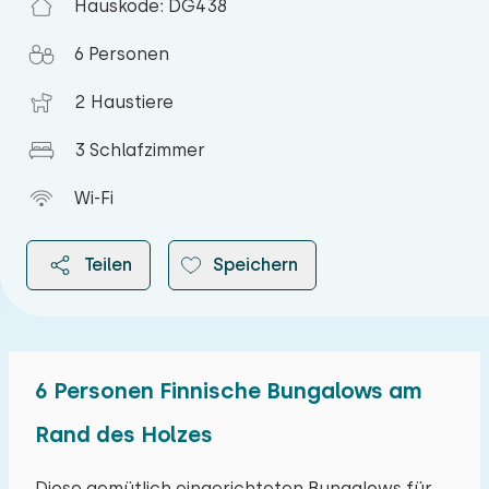
Hauskode: DG438
6 Personen
2 Haustiere
3 Schlafzimmer
Wi-Fi
Teilen
Speichern
6 Personen Finnische Bungalows am
2026
Rand des Holzes
August 2026
Diese gemütlich eingerichteten Bungalows für