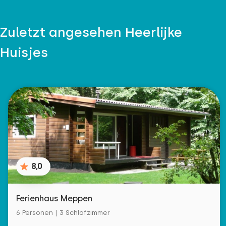
Zuletzt angesehen Heerlijke
Huisjes
8,0
Ferienhaus Meppen
6 Personen | 3 Schlafzimmer