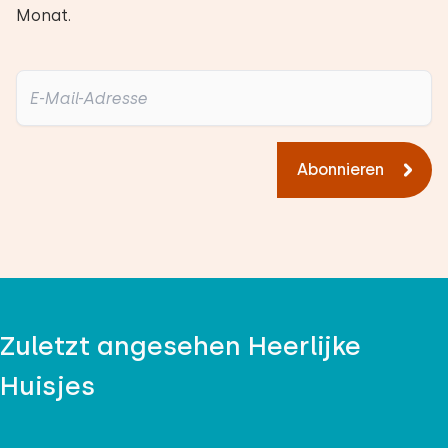
Monat.
Abonnieren
Zuletzt angesehen Heerlijke
Huisjes