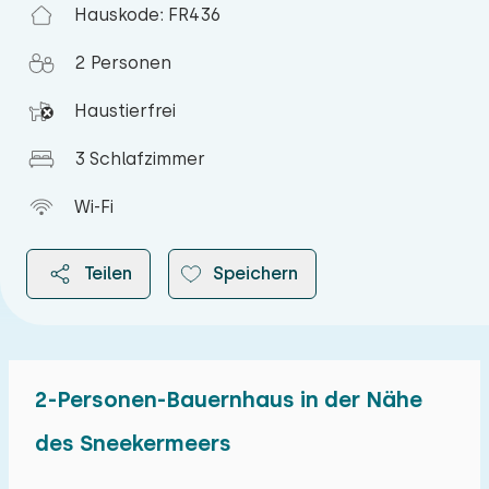
Hauskode: FR436
2 Personen
Haustierfrei
3 Schlafzimmer
Wi-Fi
Teilen
Speichern
2-Personen-Bauernhaus in der Nähe
2026
des Sneekermeers
August 2026