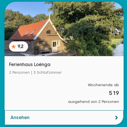
9,2
Ferienhaus Loënga
2 Personen | 3 Schlafzimmer
Wochenende ab
519
ausgehend von 2 Personen
Ansehen