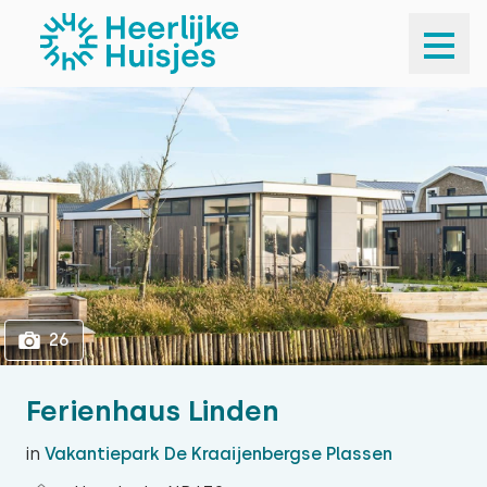
1
26
26
Ferienhaus Linden
in
Vakantiepark De Kraaijenbergse Plassen