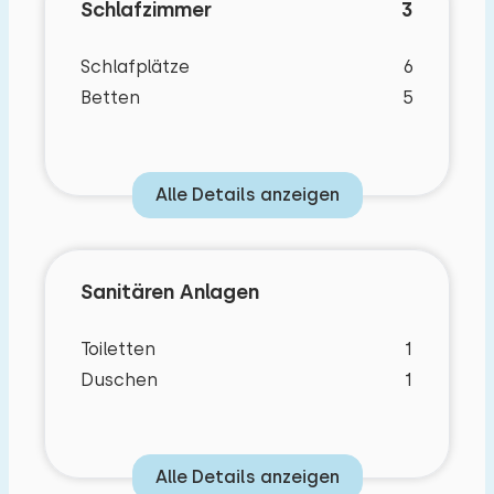
Schlafzimmer
3
Schlafplätze
6
Betten
5
Alle Details anzeigen
Sanitären Anlagen
Toiletten
1
Duschen
1
Alle Details anzeigen