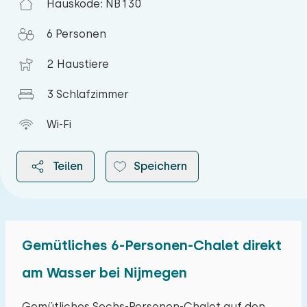
Hauskode: NB130
6 Personen
2 Haustiere
3 Schlafzimmer
Wi-Fi
Teilen
Speichern
Gemütliches 6-Personen-Chalet direkt
2026
am Wasser bei Nijmegen
August 2026
Gemütliches Sechs-Personen-Chalet auf den