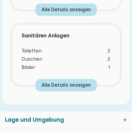
Alle Details anzeigen
Sanitären Anlagen
Toiletten
2
Duschen
2
Bäder
1
Alle Details anzeigen
Lage und Umgebung