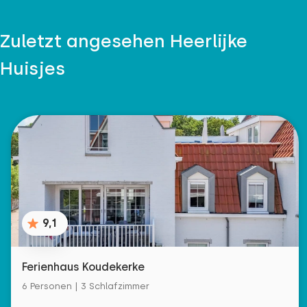
Zuletzt angesehen Heerlijke
Huisjes
9,1
Ferienhaus Koudekerke
6 Personen | 3 Schlafzimmer