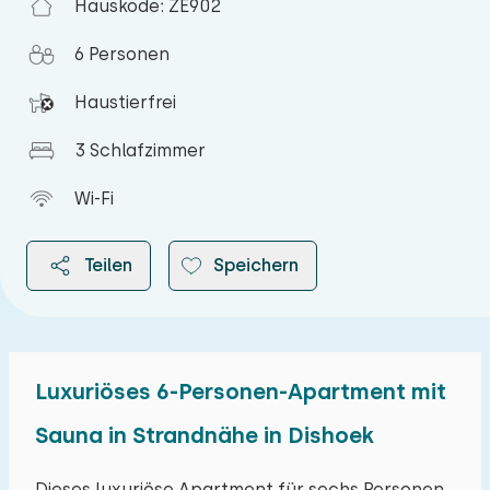
Hauskode: ZE902
6 Personen
Haustierfrei
3 Schlafzimmer
Wi-Fi
Teilen
Speichern
Luxuriöses 6-Personen-Apartment mit
2026
Sauna in Strandnähe in Dishoek
August 2026
Dieses luxuriöse Apartment für sechs Personen