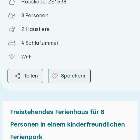
Hauskode: ZE1538
8 Personen
2 Haustiere
4 Schlafzimmer
Wi-Fi
Teilen
Speichern
Freistehendes Ferienhaus für 8
2026
Personen in einem kinderfreundlichen
Ferienpark
August 2026