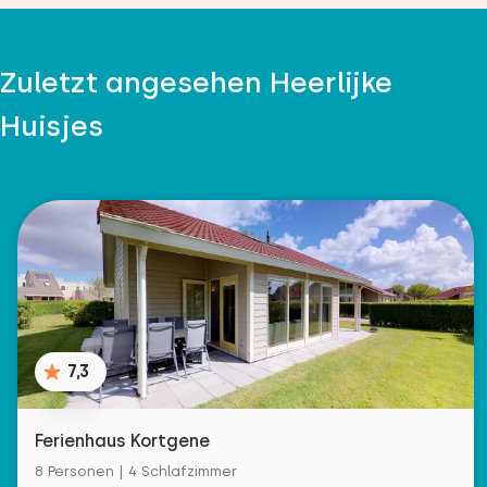
Zuletzt angesehen Heerlijke
Huisjes
7,3
Ferienhaus Kortgene
8 Personen | 4 Schlafzimmer