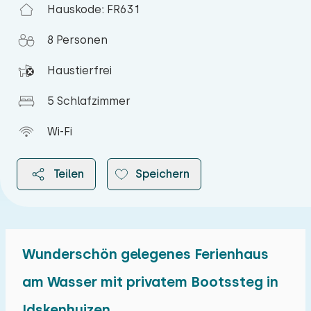
Hauskode: FR631
8 Personen
Haustierfrei
5 Schlafzimmer
Wi-Fi
Teilen
Speichern
Wunderschön gelegenes Ferienhaus
2026
am Wasser mit privatem Bootssteg in
Idskenhuizen
August 2026