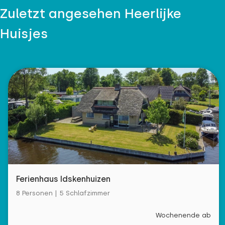
Zuletzt angesehen Heerlijke
Huisjes
Ferienhaus Idskenhuizen
8 Personen | 5 Schlafzimmer
Wochenende ab