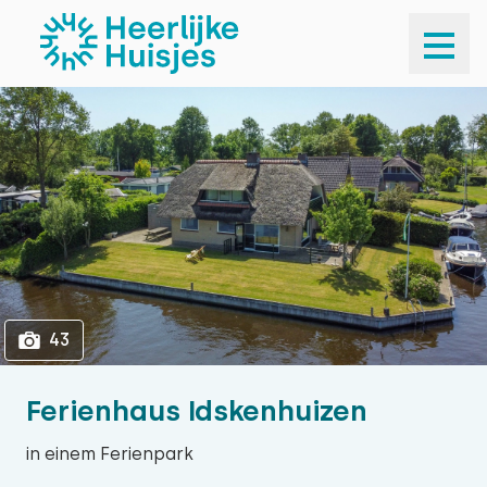
1
43
43
Ferienhaus Idskenhuizen
in einem Ferienpark