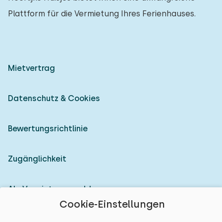
Plattform für die Vermietung Ihres Ferienhauses.
Mietvertrag
Datenschutz & Cookies
Bewertungsrichtlinie
Zugänglichkeit
Als Vermieter anmelden
Cookie-Einstellungen
© 2026 Heerlijke Huisjes (eingetragene Marke)