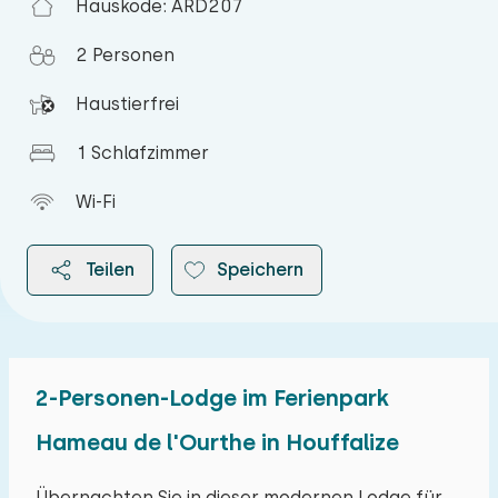
Hauskode: ARD207
2 Personen
Haustierfrei
1 Schlafzimmer
Wi-Fi
Teilen
Speichern
2-Personen-Lodge im Ferienpark
2026
Hameau de l'Ourthe in Houffalize
August 2026
Übernachten Sie in dieser modernen Lodge für