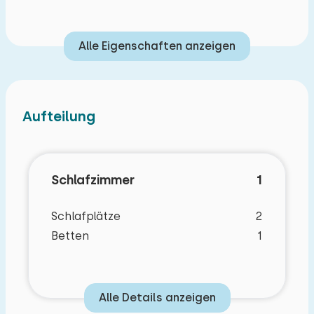
Alle Eigenschaften anzeigen
Aufteilung
Schlafzimmer
1
Schlafplätze
2
Betten
1
Alle Details anzeigen