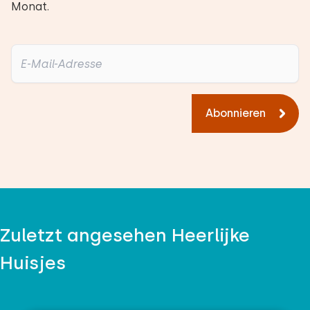
Monat.
Abonnieren
Zuletzt angesehen Heerlijke
Huisjes