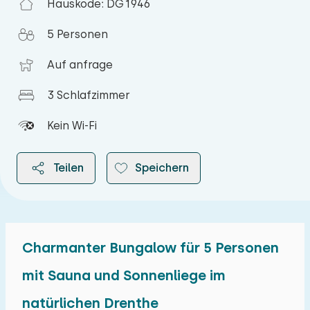
Hauskode: DG1946
5 Personen
Auf anfrage
3 Schlafzimmer
Kein Wi-Fi
Teilen
Speichern
Charmanter Bungalow für 5 Personen
2026
mit Sauna und Sonnenliege im
natürlichen Drenthe
August 2026