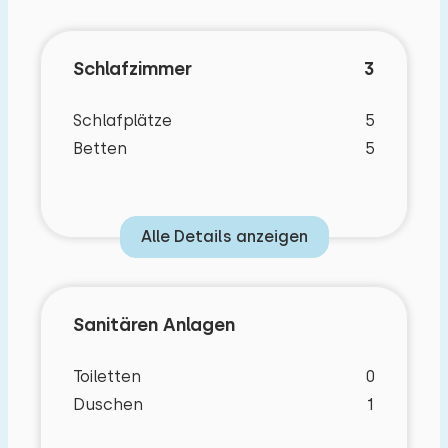
Schlafzimmer
3
Schlafplätze
5
Betten
5
Alle Details anzeigen
Sanitären Anlagen
Toiletten
0
Duschen
1