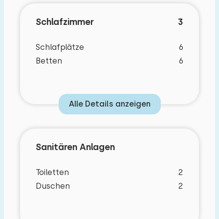
Schlafzimmer
3
Schlafplätze
6
Betten
6
Alle Details anzeigen
Sanitären Anlagen
Toiletten
2
Duschen
2