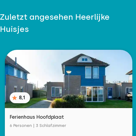
Zuletzt angesehen Heerlijke
Huisjes
8,1
Ferienhaus Hoofdplaat
6 Personen | 3 Schlafzimmer