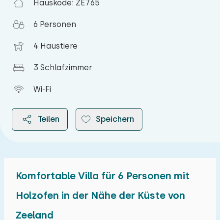
Hauskode: ZE765
6 Personen
4 Haustiere
3 Schlafzimmer
Wi-Fi
Teilen
Speichern
Komfortable Villa für 6 Personen mit
2026
Holzofen in der Nähe der Küste von
Zeeland
August 2026