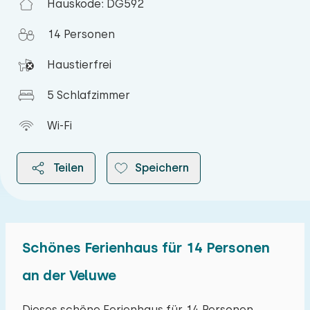
Hauskode: DG592
14 Personen
Haustierfrei
5 Schlafzimmer
Wi-Fi
Teilen
Speichern
Schönes Ferienhaus für 14 Personen
2026
an der Veluwe
August 2026
Dieses schöne Ferienhaus für 14 Personen