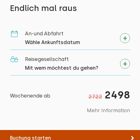
Endlich mal raus
Rad fahren
Schwimmen
An-und Abfahrt
Wähle Ankunftsdatum
Reisegesellschaft
Mit wem möchtest du gehen?
2498
Wochenende ab
2722
Mehr Information
Buchung starten