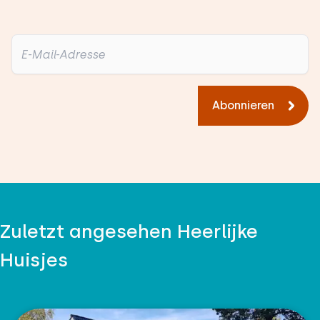
Abonnieren
Zuletzt angesehen Heerlijke
Huisjes