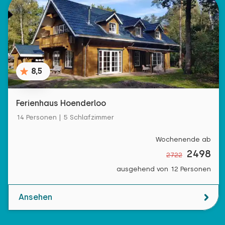
8,5
Ferienhaus Hoenderloo
14 Personen | 5 Schlafzimmer
Wochenende ab
2498
2722
ausgehend von 12 Personen
Ansehen