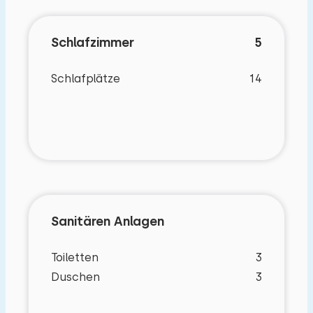
Es gibt Parkplatz für ein Auto neben das
Ferienhaus.
Schlafzimmer
5
Schlafplätze
14
Sanitären Anlagen
Toiletten
3
Duschen
3