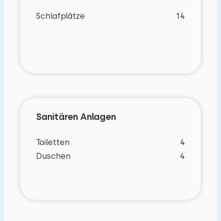
Schlafplätze
14
Sanitären Anlagen
Toiletten
4
Duschen
4