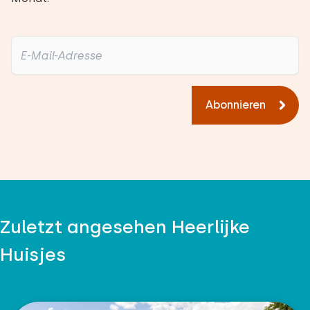
Abonnieren
Zuletzt angesehen Heerlijke
Huisjes