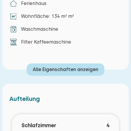
Ferienhaus
eine private Terrasse mit Gartenmöbeln und
Grill. Kostenlose Parkmöglichkeiten.
Wohnfläche: 134 m² m²
Waschmaschine
Filter Kaffeemaschine
Alle Eigenschaften anzeigen
Aufteilung
Schlafzimmer
4