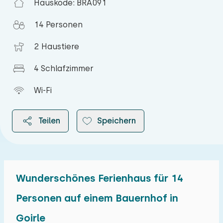
Hauskode: BRA091
14 Personen
2 Haustiere
4 Schlafzimmer
Wi-Fi
Teilen
Speichern
Wunderschönes Ferienhaus für 14
2026
Personen auf einem Bauernhof in
Goirle
August 2026