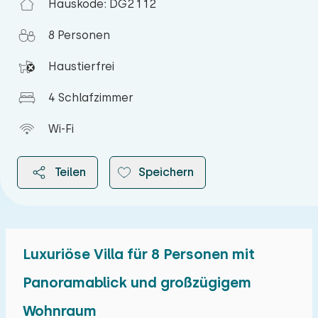
Hauskode: DG2112
8 Personen
Haustierfrei
4 Schlafzimmer
Wi-Fi
Teilen
Speichern
Luxuriöse Villa für 8 Personen mit
2026
Panoramablick und großzügigem
Wohnraum
August 2026