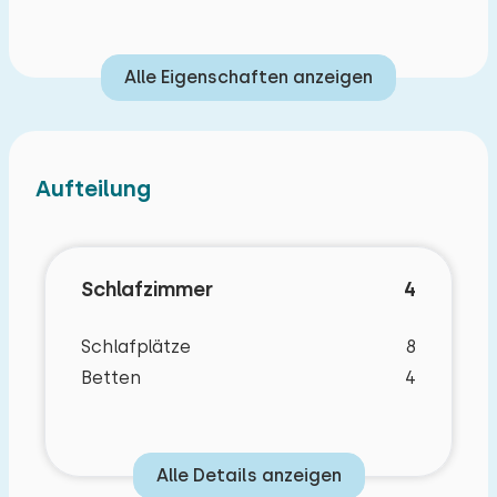
Alle Eigenschaften anzeigen
Aufteilung
Schlafzimmer
4
Schlafplätze
8
Betten
4
Alle Details anzeigen