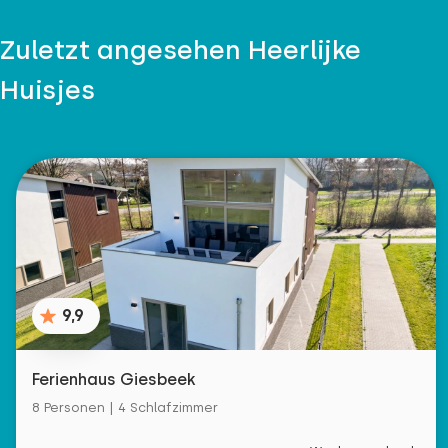
Zuletzt angesehen Heerlijke
Huisjes
9,9
Ferienhaus Giesbeek
8 Personen | 4 Schlafzimmer