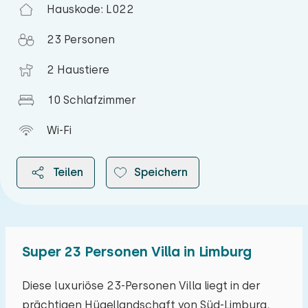
Hauskode: L022
23 Personen
2 Haustiere
10 Schlafzimmer
Wi-Fi
Teilen
Speichern
Super 23 Personen Villa in Limburg
2026
Diese luxuriöse 23-Personen Villa liegt in der
prächtigen Hügellandschaft von Süd-Limburg.
August 2026