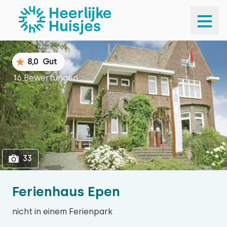
1
33
8,0
Gut
16 Bewertungen
33
Ferienhaus Epen
nicht in einem Ferienpark