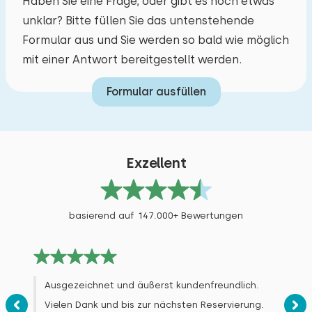
Haben Sie eine Frage, oder gibt es noch etwas
Alle Bewertungen
unklar? Bitte füllen Sie das untenstehende
Formular aus und Sie werden so bald wie möglich
mit einer Antwort bereitgestellt werden.
Formular ausfüllen
Exzellent
basierend auf 147.000+ Bewertungen
Ausgezeichnet und äußerst kundenfreundlich.
Vielen Dank und bis zur nächsten Reservierung.