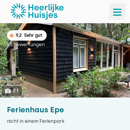
1
21
9,2
Sehr gut
65 Bewertungen
21
Ferienhaus Epe
nicht in einem Ferienpark