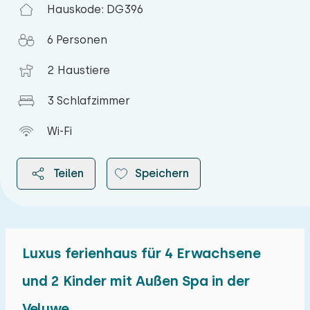
Hauskode: DG396
6 Personen
2 Haustiere
3 Schlafzimmer
Wi-Fi
Teilen
Speichern
Luxus ferienhaus für 4 Erwachsene
2026
und 2 Kinder mit Außen Spa in der
Veluwe.
August 2026