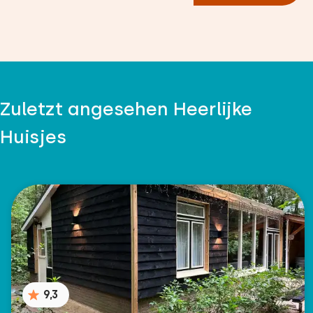
Zuletzt angesehen Heerlijke
Huisjes
9,3