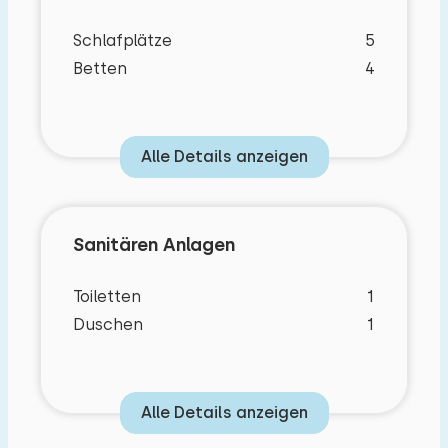
Schlafplätze
5
Betten
4
Alle Details anzeigen
Sanitären Anlagen
Toiletten
1
Duschen
1
Alle Details anzeigen