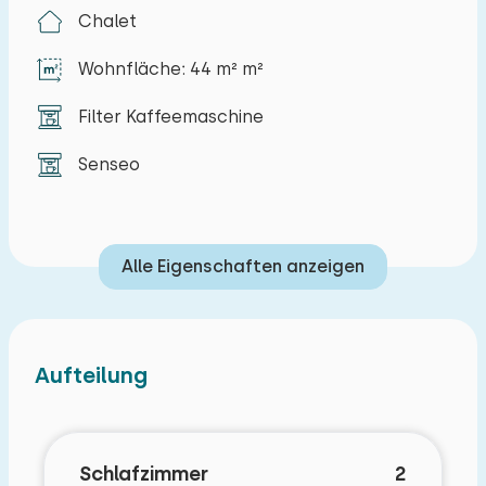
berechnet):
Chalet
Bestimmter Lage
Wohnfläche: 44 m² m²
Filter Kaffeemaschine
Senseo
Alle Eigenschaften anzeigen
Aufteilung
Schlafzimmer
2