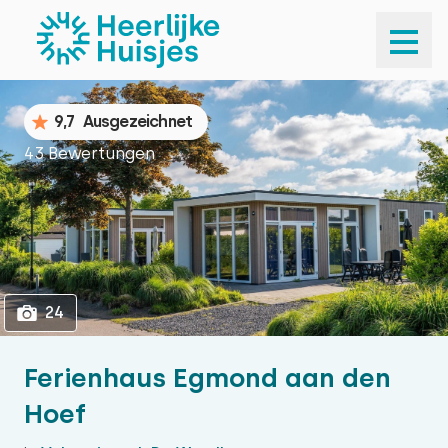
1
24
9,7
Ausgezeichnet
43 Bewertungen
24
Ferienhaus Egmond aan den
Hoef