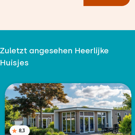
Zuletzt angesehen Heerlijke
Huisjes
8,3