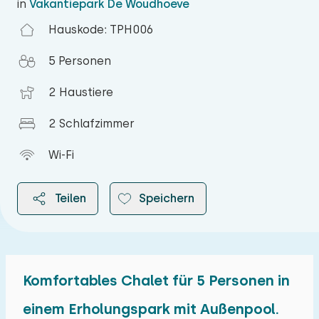
in
Vakantiepark De Woudhoeve
Hauskode: TPH006
5 Personen
2 Haustiere
2 Schlafzimmer
Wi-Fi
Teilen
Speichern
Komfortables Chalet für 5 Personen in
2026
einem Erholungspark mit Außenpool.