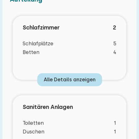
Schlafzimmer
2
Schlafplätze
5
Betten
4
Alle Details anzeigen
Sanitären Anlagen
Toiletten
1
Duschen
1