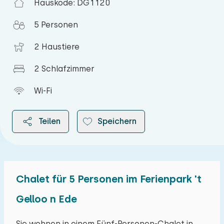
Hauskode: DG1120
5 Personen
2 Haustiere
2 Schlafzimmer
Wi-Fi
Teilen
Speichern
Chalet für 5 Personen im Ferienpark 't
2026
Gelloo n Ede
August 2026
Sie wohnen in einem Fünf-Personen-Chalet in