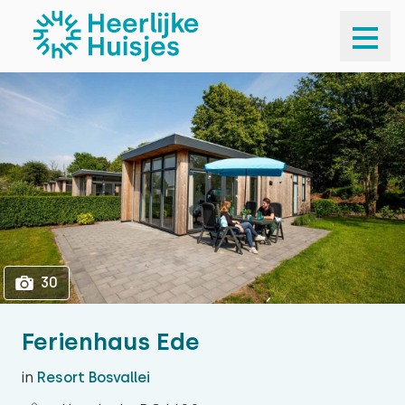
1
30
30
Ferienhaus Ede
in
Resort Bosvallei