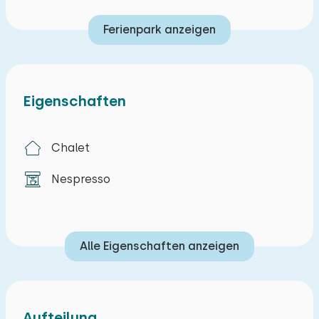
Ferienpark anzeigen
Eigenschaften
Chalet
Nespresso
Alle Eigenschaften anzeigen
Aufteilung