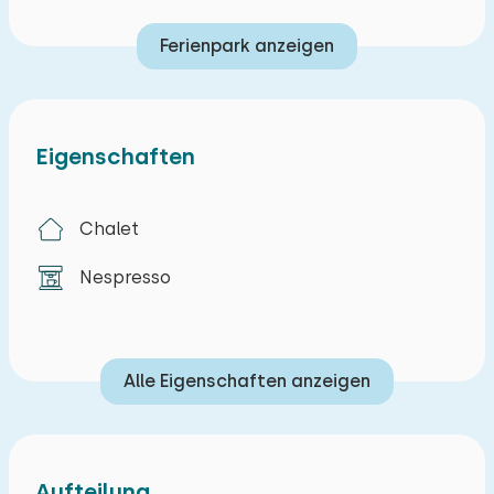
Ferienpark anzeigen
Eigenschaften
Chalet
Nespresso
Alle Eigenschaften anzeigen
Aufteilung