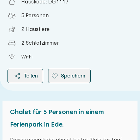
Hauskode: DG1117
5 Personen
2 Haustiere
2 Schlafzimmer
Wi-Fi
Teilen
Speichern
Chalet für 5 Personen in einem
2026
Ferienpark in Ede.
August 2026
Dieses gemütliche chalet bietet Platz für fünf