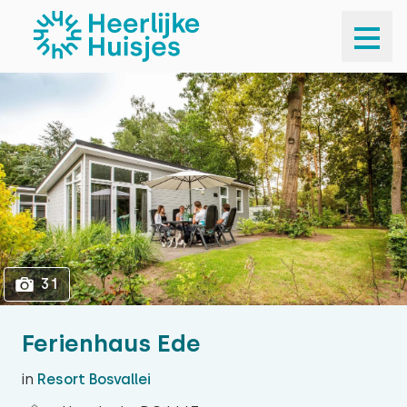
1
31
31
Ferienhaus Ede
in
Resort Bosvallei