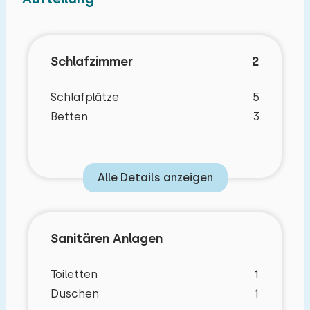
Schlafzimmer
2
Schlafplätze
5
Betten
3
Alle Details anzeigen
Sanitären Anlagen
Toiletten
1
Duschen
1