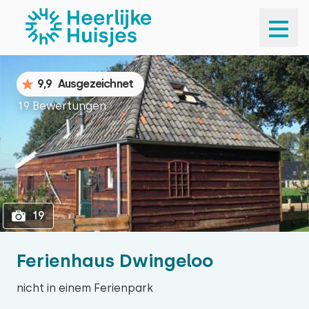
1
19
9,9
Ausgezeichnet
19 Bewertungen
19
Ferienhaus Dwingeloo
nicht in einem Ferienpark