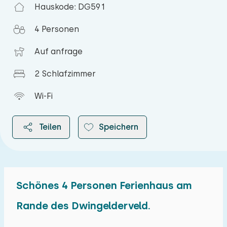
Hauskode: DG591
4 Personen
Auf anfrage
2 Schlafzimmer
Wi-Fi
Teilen
Speichern
Schönes 4 Personen Ferienhaus am
2026
Rande des Dwingelderveld.
August 2026