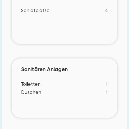
Schlafplätze
4
Sanitären Anlagen
Toiletten
1
Duschen
1