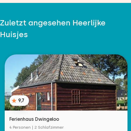
Zuletzt angesehen Heerlijke
Huisjes
9,7
Ferienhaus Dwingeloo
4 Personen | 2 Schlafzimmer